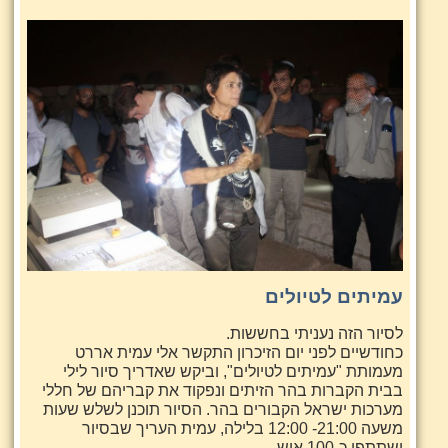
עמיתים לטיולים
לסיור הזה נעניתי בחששות.
כחודשיים לפני יום הזיכרון התקשר אלי עמית אררט
מעמותת "עמיתים לטיולים", וביקש שאדריך
סיור לילי
בבית הקברות בהר הזיתים ונפקוד את קבריהם של חללי
מערכות ישראל הקבורים בהר. הסיור תוכנן לשלש שעות
משעה 21:00- 12:00 בלילה, עמית העריך שבסיור
ישתתפו כ-100 איש.