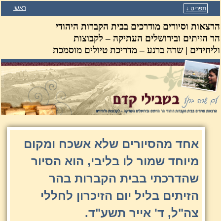
ראשי
תפריט ↓
דילוג לתוכן המשני
דילוג לתוכן העיקרי
הרצאות וסיורים מודרכים בבית הקברות היהודי
הר הזיתים ובירושלים העתיקה – לקבוצות
וליחידים | שרה ברנע – מדריכת טיולים מוסמכת
אחד מהסיורים שלא אשכח ומקום
מיוחד שמור לו בליבי, הוא הסיור
שהדרכתי בבית הקברות בהר
הזיתים בליל יום הזיכרון לחללי
צה"ל, ד' אייר תשע"ד.