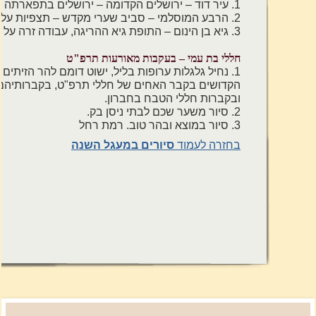
1. עיר דוד – ירושלים הקדומה – ירושלים בתפארתה ובחורבנה
2. הרבע המוסלמי – סביב שערי מקדש – תצפיות על הר הבית.
3. גיא בן הינום – התופת גיא ההריגה, עבודה זרה על גבולה של עיר.
חללי בת עמי – בעקבות מאורעות תרפ"ט
1. נחיל גלגלות ערופות בליל, ישוט דומם להר הזיתים
הקדושים בקבר האחים של חללי תרפ"ט, בקברותיה
ובקברות חללי הטבח בחברון.
2. סיור משער שכם לבתי ניסן בק.
3. סיור במוצא ובהר טוב. רמת רחל
בחזרה לעמוד
סיורים במעגל השנה