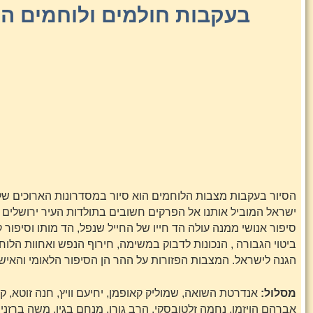
בעקבות חולמים ולוחמים ה
הסיור בעקבות מצבות הלוחמים הוא סיור במסדרונות הארוכים של 
ישראל המוביל אותנו אל הפרקים חשובים בתולדות העיר ירושלים 
סיפור אנושי ממנה עולה הד חייו של החייל שנפל, הד מותו וסיפור ק
ביטוי הגבורה , הנכונות לדבוק במשימה, חירוף הנפש ואחוות הלו
הגנה לישראל. המצבות הפזורות על ההר הן הסיפור הלאומי והאישי 
מסלול:
אנדרטת השואה, שמוליק קאופמן, יחיעם וויץ, חנה זוטא, ק
אברהם הויזמן, נחמה זלטובסקי, הרב גורן. מנחם בגין, משה ברזני,