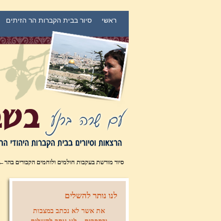
דילוג לתוכן המשני
דילוג לתוכן העיקרי
ראשי
סיור בבית הקברות הר הזיתים
סיור מורשת בעקבות חולמים ולוחמים הקבורים בהר
←
לנו נותר להשלים
את אשר לא נכתב במצבות